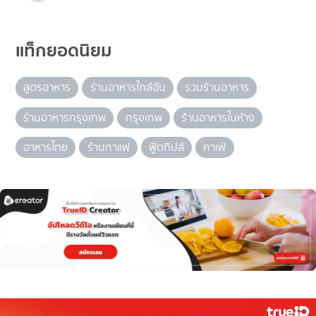
แท็กยอดนิยม
สูตรอาหาร
ร้านอาหารใกล้ฉัน
รวมร้านอาหาร
ร้านอาหารกรุงเทพ
กรุงเทพ
ร้านอาหารในห้าง
อาหารไทย
ร้านกาแฟ
ฟู้ดทิปส์
คาเฟ่