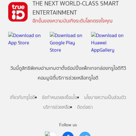
THE NEXT WORLD-CLASS SMART
ENTERTAINMENT
อีกขั้นของความบันเทิงระดับโลกตรงใจคุณ
วันนี้
ดู
สิทธิพิเศษ
อ่าน
เกม
ตาตั้ง
ช้อปปิ้ง
แพ็กเกจ
กล่องทรูไอดีทีวี
คอมมูนิตี้
บริการช่วยเหลือทรูไอดี
เกี่ยวกับทรูไอดี
ข้อกำหนดและเงื่อนไข
นโยบายความเป็นส่วนตัว
บริการช่วยเหลือ
ติดต่อเรา
Follow us