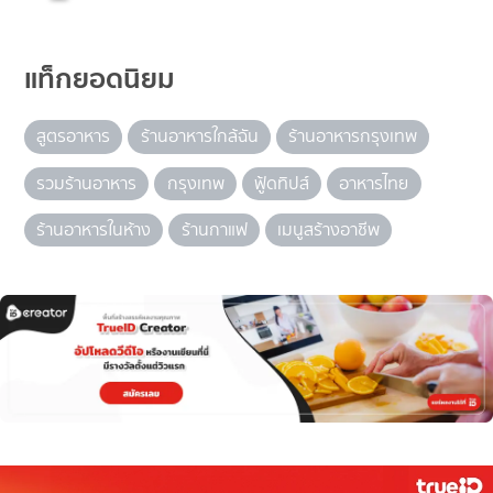
แท็กยอดนิยม
สูตรอาหาร
ร้านอาหารใกล้ฉัน
ร้านอาหารกรุงเทพ
รวมร้านอาหาร
กรุงเทพ
ฟู้ดทิปส์
อาหารไทย
ร้านอาหารในห้าง
ร้านกาแฟ
เมนูสร้างอาชีพ