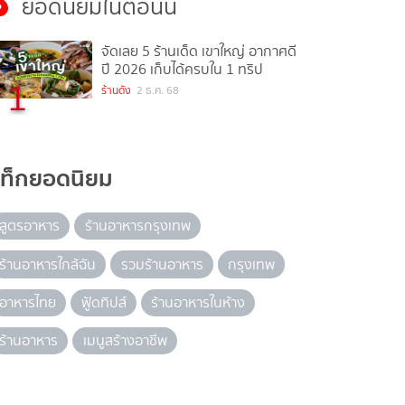
ยอดนิยมในตอนนี้
จัดเลย 5 ร้านเด็ด เขาใหญ่ อากาศดี
ปี 2026 เก็บได้ครบใน 1 ทริป
1
ร้านดัง
2 ธ.ค. 68
แท็กยอดนิยม
สูตรอาหาร
ร้านอาหารกรุงเทพ
ร้านอาหารใกล้ฉัน
รวมร้านอาหาร
กรุงเทพ
อาหารไทย
ฟู้ดทิปส์
ร้านอาหารในห้าง
ร้านอาหาร
เมนูสร้างอาชีพ