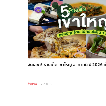
จัดเลย 5 ร้านเด็ด เขาใหญ่ อากาศดี ปี 2026 เ
ร้านดัง
2 ธ.ค. 68