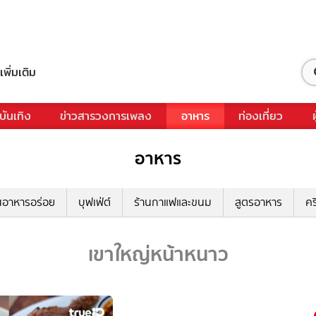
เพิ่มเติม
บันเทิง
ข่าวสารวงการเพลง
อาหาร
ท่องเที่ยว
อาหาร
นอาหารอร่อย
บุฟเฟ่ต์
ร้านกาแฟและขนม
สูตรอาหาร
คร
เขาใหญ่หน้าหนาว