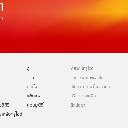
ดู
เกี่ยวกับทรูไอดี
อ่าน
ข้อกำหนดและเงื่อนไข
ตาตั้ง
นโยบายความเป็นส่วนตัว
แพ็กเกจ
บริการช่วยเหลือ
ดีทีวี
คอมมูนิตี้
ติดต่อเรา
ยเหลือทรูไอดี