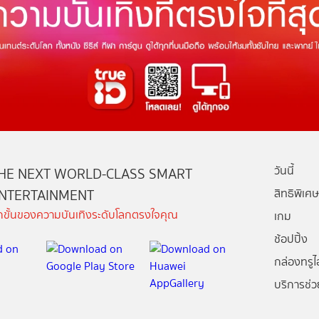
วันนี้
HE NEXT WORLD-CLASS SMART
NTERTAINMENT
สิทธิพิเศษ
ีกขั้นของความบันเทิงระดับโลกตรงใจคุณ
เกม
ช้อปปิ้ง
กล่องทรูไอ
บริการช่ว