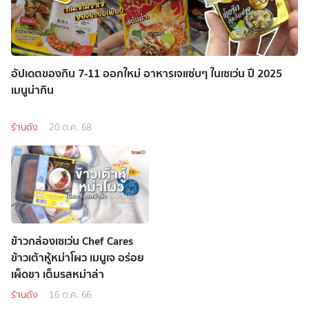
อัปเดตของกิน 7-11 ออกใหม่ อาหารเจแซ่บๆ ในเซเว่น ปี 2025
เมนูน่ากิน
ร้านดัง
20 ต.ค. 68
ข้าวกล่องเซเว่น Chef Cares
ข้าวเต้าหู้หม่าโผว เมนูเจ อร่อย
เผ็ดชา เต็มรสหม่าล่า
ร้านดัง
16 ต.ค. 66