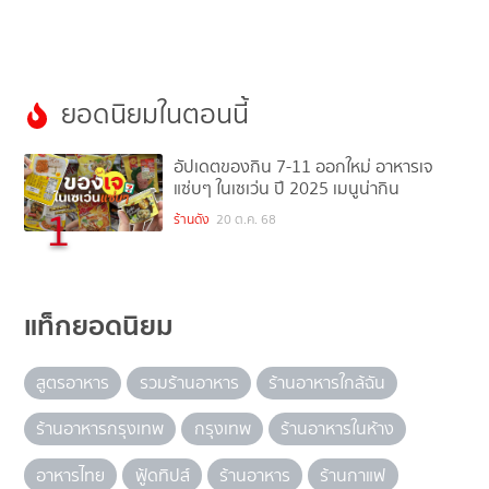
ยอดนิยมในตอนนี้
อัปเดตของกิน 7-11 ออกใหม่ อาหารเจ
แซ่บๆ ในเซเว่น ปี 2025 เมนูน่ากิน
1
ร้านดัง
20 ต.ค. 68
แท็กยอดนิยม
สูตรอาหาร
รวมร้านอาหาร
ร้านอาหารใกล้ฉัน
ร้านอาหารกรุงเทพ
กรุงเทพ
ร้านอาหารในห้าง
อาหารไทย
ฟู้ดทิปส์
ร้านอาหาร
ร้านกาแฟ