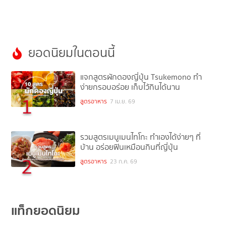
ยอดนิยมในตอนนี้
แจกสูตรผักดองญี่ปุ่น Tsukemono ทำ
ง่ายกรอบอร่อย เก็บไว้กินได้นาน
1
สูตรอาหาร
7 เม.ย. 69
รวมสูตรเมนูเมนไทโกะ ทำเองได้ง่ายๆ ที่
บ้าน อร่อยฟินเหมือนกินที่ญี่ปุ่น
2
สูตรอาหาร
23 ก.ค. 69
แท็กยอดนิยม