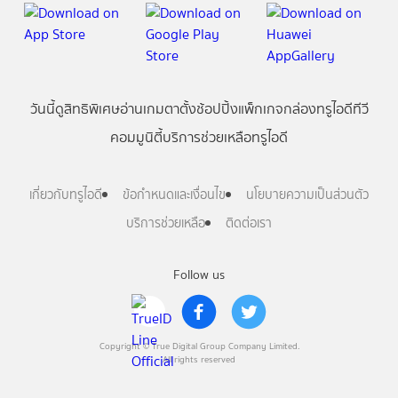
วันนี้
ดู
สิทธิพิเศษ
อ่าน
เกม
ตาตั้ง
ช้อปปิ้ง
แพ็กเกจ
กล่องทรูไอดีทีวี
คอมมูนิตี้
บริการช่วยเหลือทรูไอดี
เกี่ยวกับทรูไอดี
ข้อกำหนดและเงื่อนไข
นโยบายความเป็นส่วนตัว
บริการช่วยเหลือ
ติดต่อเรา
Follow us
Copyright © True Digital Group Company Limited.
All rights reserved