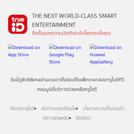
THE NEXT WORLD-CLASS SMART
ENTERTAINMENT
อีกขั้นของความบันเทิงระดับโลกตรงใจคุณ
วันนี้
ดู
สิทธิพิเศษ
อ่าน
เกม
ตาตั้ง
ช้อปปิ้ง
แพ็กเกจ
กล่องทรูไอดีทีวี
คอมมูนิตี้
บริการช่วยเหลือทรูไอดี
เกี่ยวกับทรูไอดี
ข้อกำหนดและเงื่อนไข
นโยบายความเป็นส่วนตัว
บริการช่วยเหลือ
ติดต่อเรา