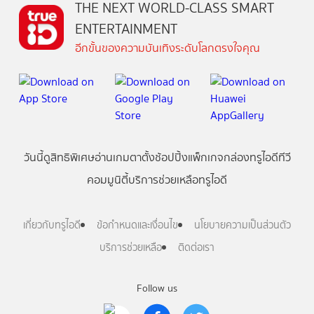
THE NEXT WORLD-CLASS SMART
ENTERTAINMENT
อีกขั้นของความบันเทิงระดับโลกตรงใจคุณ
วันนี้
ดู
สิทธิพิเศษ
อ่าน
เกม
ตาตั้ง
ช้อปปิ้ง
แพ็กเกจ
กล่องทรูไอดีทีวี
คอมมูนิตี้
บริการช่วยเหลือทรูไอดี
เกี่ยวกับทรูไอดี
ข้อกำหนดและเงื่อนไข
นโยบายความเป็นส่วนตัว
บริการช่วยเหลือ
ติดต่อเรา
Follow us