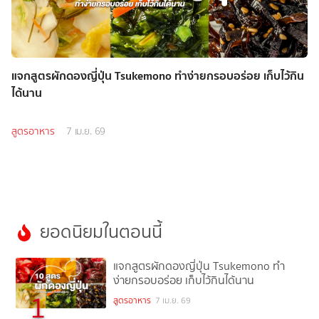
แจกสูตรผักดองญี่ปุ่น Tsukemono ทำง่ายกรอบอร่อย เก็บไว้กิน
ได้นาน
สูตรอาหาร
7 เม.ย. 69
ยอดนิยมในตอนนี้
แจกสูตรผักดองญี่ปุ่น Tsukemono ทำ
ง่ายกรอบอร่อย เก็บไว้กินได้นาน
1
สูตรอาหาร
7 เม.ย. 69