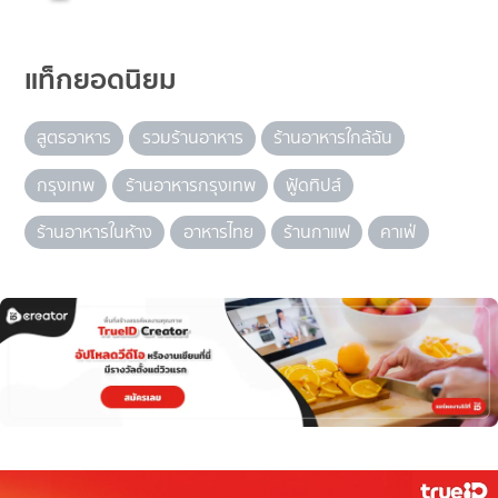
แท็กยอดนิยม
สูตรอาหาร
รวมร้านอาหาร
ร้านอาหารใกล้ฉัน
กรุงเทพ
ร้านอาหารกรุงเทพ
ฟู้ดทิปส์
ร้านอาหารในห้าง
อาหารไทย
ร้านกาแฟ
คาเฟ่