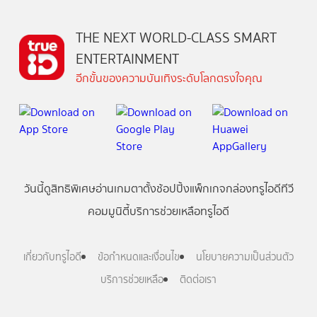
THE NEXT WORLD-CLASS SMART
ENTERTAINMENT
อีกขั้นของความบันเทิงระดับโลกตรงใจคุณ
วันนี้
ดู
สิทธิพิเศษ
อ่าน
เกม
ตาตั้ง
ช้อปปิ้ง
แพ็กเกจ
กล่องทรูไอดีทีวี
คอมมูนิตี้
บริการช่วยเหลือทรูไอดี
เกี่ยวกับทรูไอดี
ข้อกำหนดและเงื่อนไข
นโยบายความเป็นส่วนตัว
บริการช่วยเหลือ
ติดต่อเรา