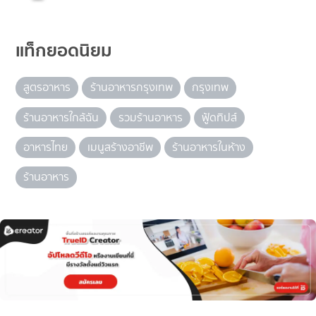
แท็กยอดนิยม
สูตรอาหาร
ร้านอาหารกรุงเทพ
กรุงเทพ
ร้านอาหารใกล้ฉัน
รวมร้านอาหาร
ฟู้ดทิปส์
อาหารไทย
เมนูสร้างอาชีพ
ร้านอาหารในห้าง
ร้านอาหาร