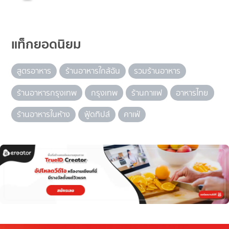
แท็กยอดนิยม
สูตรอาหาร
ร้านอาหารใกล้ฉัน
รวมร้านอาหาร
ร้านอาหารกรุงเทพ
กรุงเทพ
ร้านกาแฟ
อาหารไทย
ร้านอาหารในห้าง
ฟู้ดทิปส์
คาเฟ่