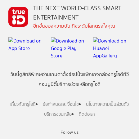
THE NEXT WORLD-CLASS SMART
ENTERTAINMENT
อีกขั้นของความบันเทิงระดับโลกตรงใจคุณ
วันนี้
ดู
สิทธิพิเศษ
อ่าน
เกม
ตาตั้ง
ช้อปปิ้ง
แพ็กเกจ
กล่องทรูไอดีทีวี
คอมมูนิตี้
บริการช่วยเหลือทรูไอดี
เกี่ยวกับทรูไอดี
ข้อกำหนดและเงื่อนไข
นโยบายความเป็นส่วนตัว
บริการช่วยเหลือ
ติดต่อเรา
Follow us