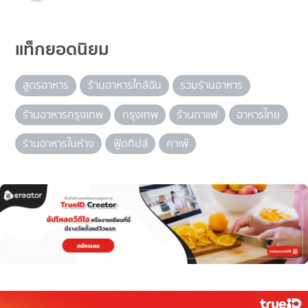
แท็กยอดนิยม
สูตรอาหาร
ร้านอาหารใกล้ฉัน
รวมร้านอาหาร
ร้านอาหารกรุงเทพ
กรุงเทพ
ร้านกาแฟ
อาหารไทย
ร้านอาหารในห้าง
ฟู้ดทิปส์
คาเฟ่