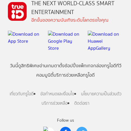
THE NEXT WORLD-CLASS SMART
ENTERTAINMENT
อีกขั้นของความบันเทิงระดับโลกตรงใจคุณ
วันนี้
ดู
สิทธิพิเศษ
อ่าน
เกม
ตาตั้ง
ช้อปปิ้ง
แพ็กเกจ
กล่องทรูไอดีทีวี
คอมมูนิตี้
บริการช่วยเหลือทรูไอดี
เกี่ยวกับทรูไอดี
ข้อกำหนดและเงื่อนไข
นโยบายความเป็นส่วนตัว
บริการช่วยเหลือ
ติดต่อเรา
Follow us