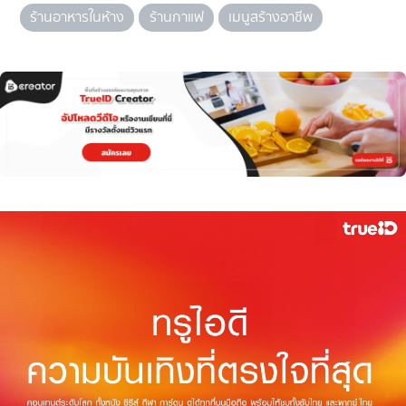
ร้านอาหารในห้าง
ร้านกาแฟ
เมนูสร้างอาชีพ