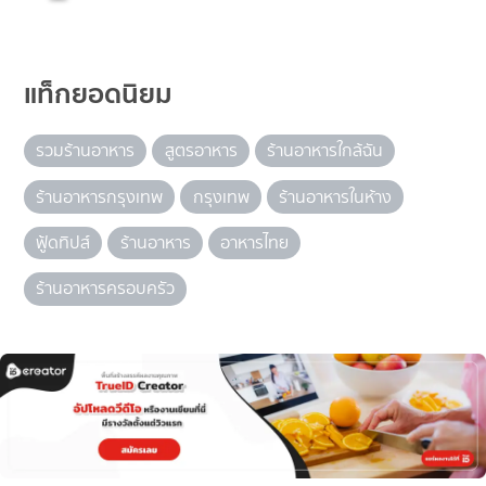
แท็กยอดนิยม
รวมร้านอาหาร
สูตรอาหาร
ร้านอาหารใกล้ฉัน
ร้านอาหารกรุงเทพ
กรุงเทพ
ร้านอาหารในห้าง
ฟู้ดทิปส์
ร้านอาหาร
อาหารไทย
ร้านอาหารครอบครัว