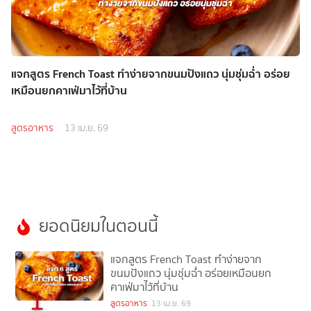
แจกสูตร French Toast ทำง่ายจากขนมปังแถว นุ่มชุ่มฉ่ำ อร่อย
เหมือนยกคาเฟ่มาไว้ที่บ้าน
สูตรอาหาร
13 เม.ย. 69
ยอดนิยมในตอนนี้
แจกสูตร French Toast ทำง่ายจาก
ขนมปังแถว นุ่มชุ่มฉ่ำ อร่อยเหมือนยก
คาเฟ่มาไว้ที่บ้าน
1
สูตรอาหาร
13 เม.ย. 69