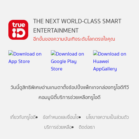
THE NEXT WORLD-CLASS SMART
ENTERTAINMENT
อีกขั้นของความบันเทิงระดับโลกตรงใจคุณ
วันนี้
ดู
สิทธิพิเศษ
อ่าน
เกม
ตาตั้ง
ช้อปปิ้ง
แพ็กเกจ
กล่องทรูไอดีทีวี
คอมมูนิตี้
บริการช่วยเหลือทรูไอดี
เกี่ยวกับทรูไอดี
ข้อกำหนดและเงื่อนไข
นโยบายความเป็นส่วนตัว
บริการช่วยเหลือ
ติดต่อเรา