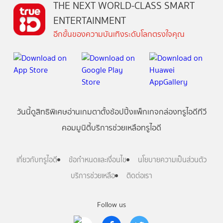
THE NEXT WORLD-CLASS SMART
ENTERTAINMENT
อีกขั้นของความบันเทิงระดับโลกตรงใจคุณ
วันนี้
ดู
สิทธิพิเศษ
อ่าน
เกม
ตาตั้ง
ช้อปปิ้ง
แพ็กเกจ
กล่องทรูไอดีทีวี
คอมมูนิตี้
บริการช่วยเหลือทรูไอดี
เกี่ยวกับทรูไอดี
ข้อกำหนดและเงื่อนไข
นโยบายความเป็นส่วนตัว
บริการช่วยเหลือ
ติดต่อเรา
Follow us