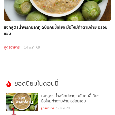
แจกสูตรน้ำพริกปลาทู ฉบับคนขี้เกียจ มือใหม่ทำตามง่าย อร่อย
แซ่บ
สูตรอาหาร
14 พ.ค. 69
ยอดนิยมในตอนนี้
แจกสูตรน้ำพริกปลาทู ฉบับคนขี้เกียจ
มือใหม่ทำตามง่าย อร่อยแซ่บ
1
สูตรอาหาร
14 พ.ค. 69