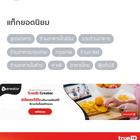
แท็กยอดนิยม
สูตรอาหาร
ร้านอาหารใกล้ฉัน
รวมร้านอาหาร
ร้านอาหารกรุงเทพ
กรุงเทพ
ร้านกาแฟ
ร้านอาหารในห้าง
คาเฟ่
อาหารไทย
ฟู้ดทิปส์