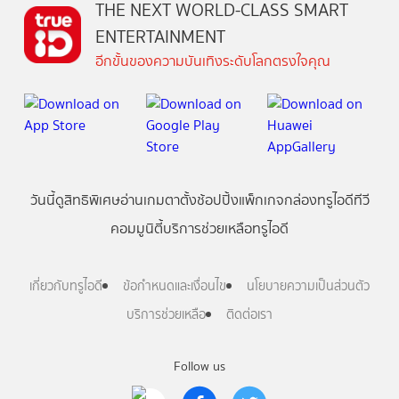
THE NEXT WORLD-CLASS SMART
ENTERTAINMENT
อีกขั้นของความบันเทิงระดับโลกตรงใจคุณ
วันนี้
ดู
สิทธิพิเศษ
อ่าน
เกม
ตาตั้ง
ช้อปปิ้ง
แพ็กเกจ
กล่องทรูไอดีทีวี
คอมมูนิตี้
บริการช่วยเหลือทรูไอดี
เกี่ยวกับทรูไอดี
ข้อกำหนดและเงื่อนไข
นโยบายความเป็นส่วนตัว
บริการช่วยเหลือ
ติดต่อเรา
Follow us