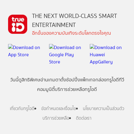
THE NEXT WORLD-CLASS SMART
ENTERTAINMENT
อีกขั้นของความบันเทิงระดับโลกตรงใจคุณ
วันนี้
ดู
สิทธิพิเศษ
อ่าน
เกม
ตาตั้ง
ช้อปปิ้ง
แพ็กเกจ
กล่องทรูไอดีทีวี
คอมมูนิตี้
บริการช่วยเหลือทรูไอดี
เกี่ยวกับทรูไอดี
ข้อกำหนดและเงื่อนไข
นโยบายความเป็นส่วนตัว
บริการช่วยเหลือ
ติดต่อเรา