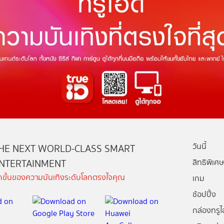
วันนี้
HE NEXT WORLD-CLASS SMART
NTERTAINMENT
สิทธิพิเศษ
ีกขั้นของความบันเทิงระดับโลกตรงใจคุณ
เกม
ช้อปปิ้ง
กล่องทรูไอ