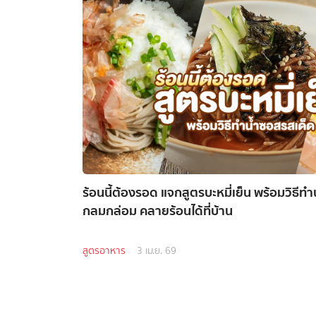
ร้อนนี้ต้องรอด แจกสูตรบะหมี่เย็น พร้อมวิธีท
กลมกล่อม คลายร้อนได้ที่บ้าน
สูตรอาหาร
3 เม.ย. 69