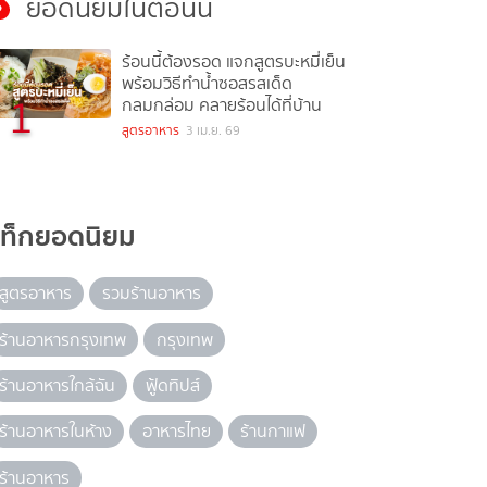
ยอดนิยมในตอนนี้
ร้อนนี้ต้องรอด แจกสูตรบะหมี่เย็น
พร้อมวิธีทำน้ำซอสรสเด็ด
1
กลมกล่อม คลายร้อนได้ที่บ้าน
สูตรอาหาร
3 เม.ย. 69
แท็กยอดนิยม
สูตรอาหาร
รวมร้านอาหาร
ร้านอาหารกรุงเทพ
กรุงเทพ
ร้านอาหารใกล้ฉัน
ฟู้ดทิปส์
ร้านอาหารในห้าง
อาหารไทย
ร้านกาแฟ
ร้านอาหาร