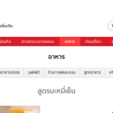
เพิ่มเติม
บันเทิง
ข่าวสารวงการเพลง
อาหาร
ท่องเที่ยว
อาหาร
นอาหารอร่อย
บุฟเฟ่ต์
ร้านกาแฟและขนม
สูตรอาหาร
คร
สูตรบะหมี่เย็น