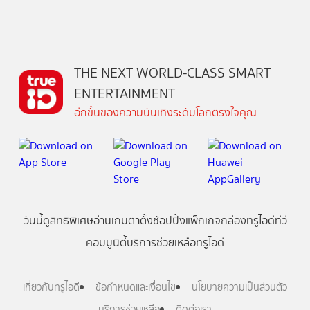
THE NEXT WORLD-CLASS SMART
ENTERTAINMENT
อีกขั้นของความบันเทิงระดับโลกตรงใจคุณ
วันนี้
ดู
สิทธิพิเศษ
อ่าน
เกม
ตาตั้ง
ช้อปปิ้ง
แพ็กเกจ
กล่องทรูไอดีทีวี
คอมมูนิตี้
บริการช่วยเหลือทรูไอดี
เกี่ยวกับทรูไอดี
ข้อกำหนดและเงื่อนไข
นโยบายความเป็นส่วนตัว
บริการช่วยเหลือ
ติดต่อเรา