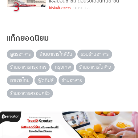
แซลมอนซาชิมิ ต้อนรับเดือนกันยายน
3
โปรโมชั่นอาหาร
10 ก.ย. 68
แท็กยอดนิยม
สูตรอาหาร
ร้านอาหารใกล้ฉัน
รวมร้านอาหาร
ร้านอาหารกรุงเทพ
กรุงเทพ
ร้านอาหารในห้าง
อาหารไทย
ฟู้ดทิปส์
ร้านอาหาร
ร้านอาหารครอบครัว