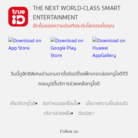
THE NEXT WORLD-CLASS SMART
ENTERTAINMENT
อีกขั้นของความบันเทิงระดับโลกตรงใจคุณ
วันนี้
ดู
สิทธิพิเศษ
อ่าน
เกม
ตาตั้ง
ช้อปปิ้ง
แพ็กเกจ
กล่องทรูไอดีทีวี
คอมมูนิตี้
บริการช่วยเหลือทรูไอดี
เกี่ยวกับทรูไอดี
ข้อกำหนดและเงื่อนไข
นโยบายความเป็นส่วนตัว
บริการช่วยเหลือ
ติดต่อเรา
Follow us