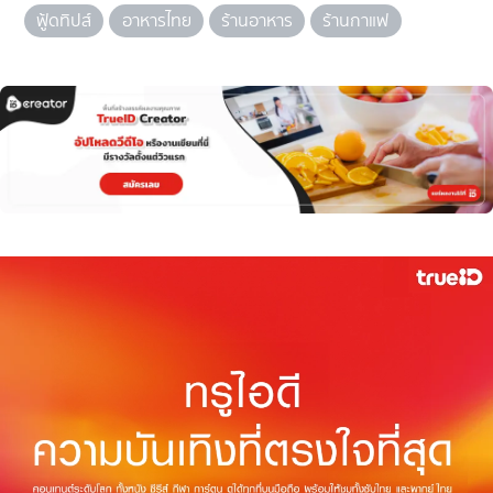
ฟู้ดทิปส์
อาหารไทย
ร้านอาหาร
ร้านกาแฟ