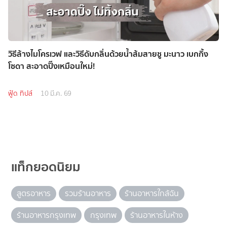
วิธีล้างไมโครเวฟ และวิธีดับกลิ่นด้วยน้ำส้มสายชู มะนาว เบกกิ้ง
โซดา สะอาดปิ๊งเหมือนใหม่!
ฟู้ด ทิปส์
10 มี.ค. 69
แท็กยอดนิยม
สูตรอาหาร
รวมร้านอาหาร
ร้านอาหารใกล้ฉัน
ร้านอาหารกรุงเทพ
กรุงเทพ
ร้านอาหารในห้าง