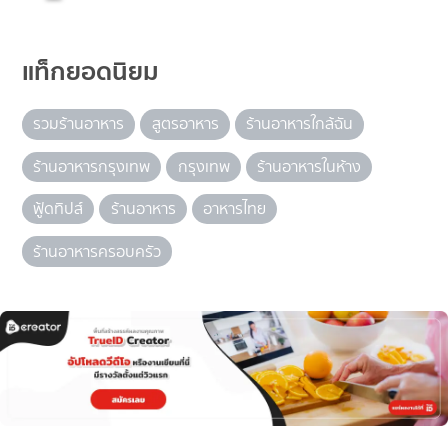
แท็กยอดนิยม
รวมร้านอาหาร
สูตรอาหาร
ร้านอาหารใกล้ฉัน
ร้านอาหารกรุงเทพ
กรุงเทพ
ร้านอาหารในห้าง
ฟู้ดทิปส์
ร้านอาหาร
อาหารไทย
ร้านอาหารครอบครัว