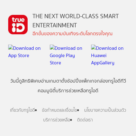
THE NEXT WORLD-CLASS SMART
ENTERTAINMENT
อีกขั้นของความบันเทิงระดับโลกตรงใจคุณ
วันนี้
ดู
สิทธิพิเศษ
อ่าน
เกม
ตาตั้ง
ช้อปปิ้ง
แพ็กเกจ
กล่องทรูไอดีทีวี
คอมมูนิตี้
บริการช่วยเหลือทรูไอดี
เกี่ยวกับทรูไอดี
ข้อกำหนดและเงื่อนไข
นโยบายความเป็นส่วนตัว
บริการช่วยเหลือ
ติดต่อเรา