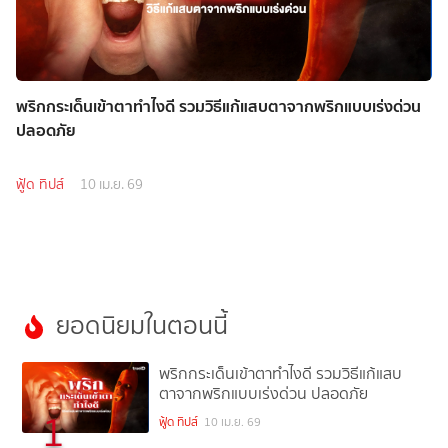
พริกกระเด็นเข้าตาทำไงดี รวมวิธีแก้แสบตาจากพริกแบบเร่งด่วน
ปลอดภัย
ฟู้ด ทิปส์
10 เม.ย. 69
ยอดนิยมในตอนนี้
พริกกระเด็นเข้าตาทำไงดี รวมวิธีแก้แสบ
ตาจากพริกแบบเร่งด่วน ปลอดภัย
1
ฟู้ด ทิปส์
10 เม.ย. 69