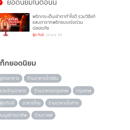
ยอดนิยมในตอนนี้
พริกกระเด็นเข้าตาทำไงดี รวมวิธีแก้
แสบตาจากพริกแบบเร่งด่วน
1
ปลอดภัย
ฟู้ด ทิปส์
10 เม.ย. 69
แท็กยอดนิยม
สูตรอาหาร
ร้านอาหารใกล้ฉัน
รวมร้านอาหาร
ร้านอาหารกรุงเทพ
กรุงเทพ
ฟู้ดทิปส์
อาหารไทย
ร้านอาหารในห้าง
เมนูสร้างอาชีพ
ร้านกาแฟ