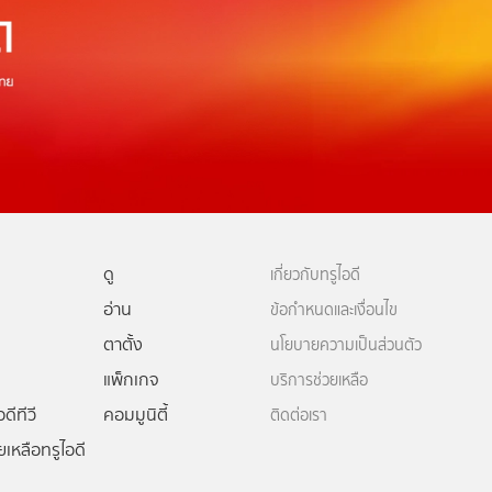
ดู
เกี่ยวกับทรูไอดี
อ่าน
ข้อกำหนดและเงื่อนไข
ตาตั้ง
นโยบายความเป็นส่วนตัว
แพ็กเกจ
บริการช่วยเหลือ
ดีทีวี
คอมมูนิตี้
ติดต่อเรา
ยเหลือทรูไอดี