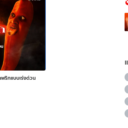
กพริกแบบเร่งด่วน