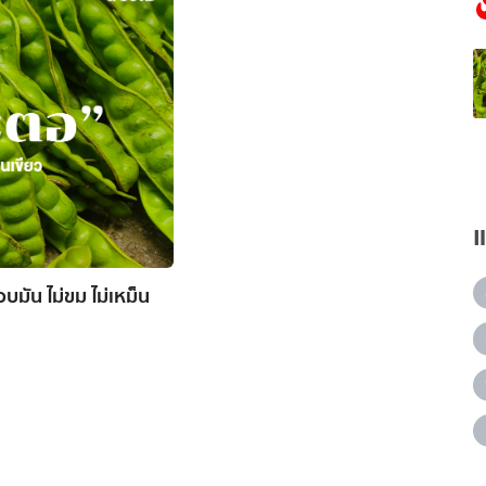
บมัน ไม่ขม ไม่เหม็น