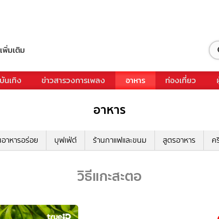
เพิ่มเติม
บันเทิง
ข่าวสารวงการเพลง
อาหาร
ท่องเที่ยว
อาหาร
นอาหารอร่อย
บุฟเฟ่ต์
ร้านกาแฟและขนม
สูตรอาหาร
คร
วิธีแกะสะตอ