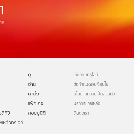
ดู
เกี่ยวกับทรูไอดี
อ่าน
ข้อกำหนดและเงื่อนไข
ตาตั้ง
นโยบายความเป็นส่วนตัว
แพ็กเกจ
บริการช่วยเหลือ
ดีทีวี
คอมมูนิตี้
ติดต่อเรา
ยเหลือทรูไอดี