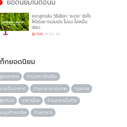
ยอดนิยมในตอนนี้
แจกสูตรลับ วิธีเลือก “สะตอ” ยังไง
ให้อร่อย กรอบมัน ไม่ขม ไม่เหม็น
1
เขียว
ฟู้ด ทิปส์
10 มิ.ย. 69
แท็กยอดนิยม
สูตรอาหาร
ร้านอาหารใกล้ฉัน
รวมร้านอาหาร
ร้านอาหารกรุงเทพ
กรุงเทพ
ฟู้ดทิปส์
อาหารไทย
ร้านอาหารในห้าง
เมนูสร้างอาชีพ
ร้านอาหาร