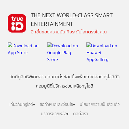
THE NEXT WORLD-CLASS SMART
ENTERTAINMENT
อีกขั้นของความบันเทิงระดับโลกตรงใจคุณ
วันนี้
ดู
สิทธิพิเศษ
อ่าน
เกม
ตาตั้ง
ช้อปปิ้ง
แพ็กเกจ
กล่องทรูไอดีทีวี
คอมมูนิตี้
บริการช่วยเหลือทรูไอดี
เกี่ยวกับทรูไอดี
ข้อกำหนดและเงื่อนไข
นโยบายความเป็นส่วนตัว
บริการช่วยเหลือ
ติดต่อเรา