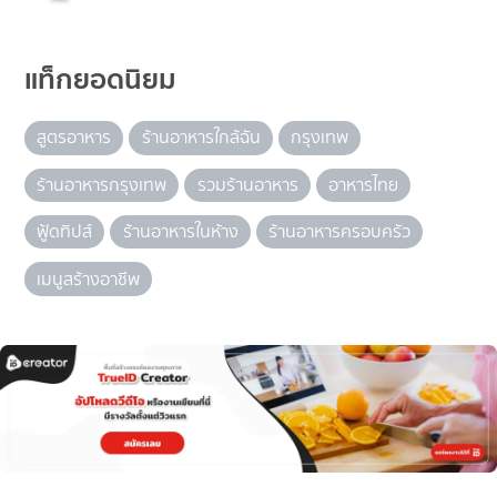
แท็กยอดนิยม
สูตรอาหาร
ร้านอาหารใกล้ฉัน
กรุงเทพ
ร้านอาหารกรุงเทพ
รวมร้านอาหาร
อาหารไทย
ฟู้ดทิปส์
ร้านอาหารในห้าง
ร้านอาหารครอบครัว
เมนูสร้างอาชีพ