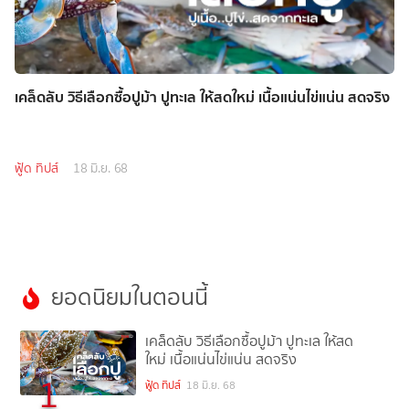
เคล็ดลับ วิธีเลือกซื้อปูม้า ปูทะเล ให้สดใหม่ เนื้อแน่นไข่แน่น สดจริง
ฟู้ด ทิปส์
18 มิ.ย. 68
ยอดนิยมในตอนนี้
เคล็ดลับ วิธีเลือกซื้อปูม้า ปูทะเล ให้สด
ใหม่ เนื้อแน่นไข่แน่น สดจริง
1
ฟู้ด ทิปส์
18 มิ.ย. 68