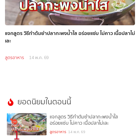
แจกสูตร วิธีทำต้มยำปลากะพงน้ำใส อร่อยแซ่บ ไม่คาว เนื้อปลาไม่
เละ
สูตรอาหาร
14 พ.ค. 69
ยอดนิยมในตอนนี้
แจกสูตร วิธีทำต้มยำปลากะพงน้ำใส
อร่อยแซ่บ ไม่คาว เนื้อปลาไม่เละ
1
สูตรอาหาร
14 พ.ค. 69