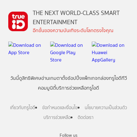
THE NEXT WORLD-CLASS SMART
ENTERTAINMENT
อีกขั้นของความบันเทิงระดับโลกตรงใจคุณ
วันนี้
ดู
สิทธิพิเศษ
อ่าน
เกม
ตาตั้ง
ช้อปปิ้ง
แพ็กเกจ
กล่องทรูไอดีทีวี
คอมมูนิตี้
บริการช่วยเหลือทรูไอดี
เกี่ยวกับทรูไอดี
ข้อกำหนดและเงื่อนไข
นโยบายความเป็นส่วนตัว
บริการช่วยเหลือ
ติดต่อเรา