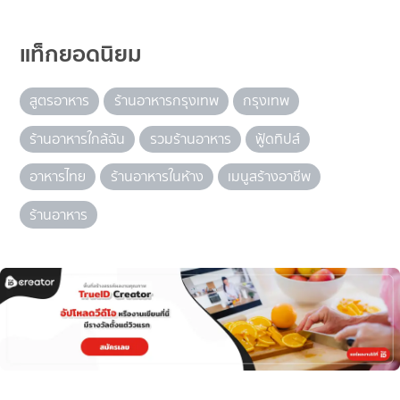
แท็กยอดนิยม
สูตรอาหาร
ร้านอาหารกรุงเทพ
กรุงเทพ
ร้านอาหารใกล้ฉัน
รวมร้านอาหาร
ฟู้ดทิปส์
อาหารไทย
ร้านอาหารในห้าง
เมนูสร้างอาชีพ
ร้านอาหาร