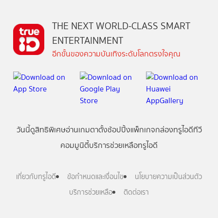
THE NEXT WORLD-CLASS SMART
ENTERTAINMENT
อีกขั้นของความบันเทิงระดับโลกตรงใจคุณ
วันนี้
ดู
สิทธิพิเศษ
อ่าน
เกม
ตาตั้ง
ช้อปปิ้ง
แพ็กเกจ
กล่องทรูไอดีทีวี
คอมมูนิตี้
บริการช่วยเหลือทรูไอดี
เกี่ยวกับทรูไอดี
ข้อกำหนดและเงื่อนไข
นโยบายความเป็นส่วนตัว
บริการช่วยเหลือ
ติดต่อเรา