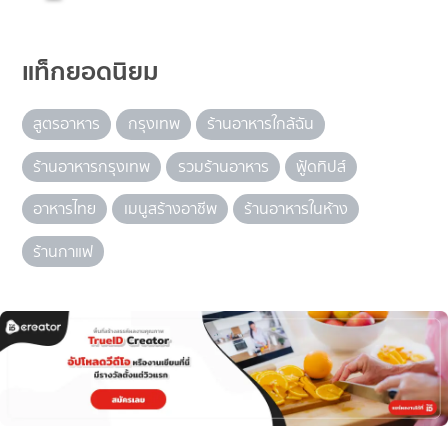
แท็กยอดนิยม
สูตรอาหาร
กรุงเทพ
ร้านอาหารใกล้ฉัน
ร้านอาหารกรุงเทพ
รวมร้านอาหาร
ฟู้ดทิปส์
อาหารไทย
เมนูสร้างอาชีพ
ร้านอาหารในห้าง
ร้านกาแฟ