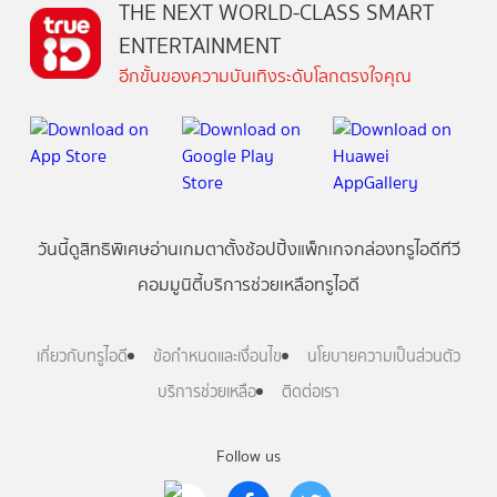
THE NEXT WORLD-CLASS SMART
ENTERTAINMENT
อีกขั้นของความบันเทิงระดับโลกตรงใจคุณ
วันนี้
ดู
สิทธิพิเศษ
อ่าน
เกม
ตาตั้ง
ช้อปปิ้ง
แพ็กเกจ
กล่องทรูไอดีทีวี
คอมมูนิตี้
บริการช่วยเหลือทรูไอดี
เกี่ยวกับทรูไอดี
ข้อกำหนดและเงื่อนไข
นโยบายความเป็นส่วนตัว
บริการช่วยเหลือ
ติดต่อเรา
Follow us