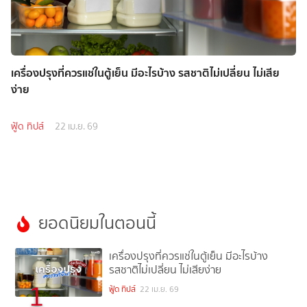
เครื่องปรุงที่ควรแช่ในตู้เย็น มีอะไรบ้าง รสชาติไม่เปลี่ยน ไม่เสีย
ง่าย
ฟู้ด ทิปส์
22 เม.ย. 69
ยอดนิยมในตอนนี้
เครื่องปรุงที่ควรแช่ในตู้เย็น มีอะไรบ้าง
รสชาติไม่เปลี่ยน ไม่เสียง่าย
1
ฟู้ด ทิปส์
22 เม.ย. 69