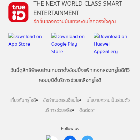
THE NEXT WORLD-CLASS SMART
ENTERTAINMENT
อีกขั้นของความบันเทิงระดับโลกตรงใจคุณ
วันนี้
ดู
สิทธิพิเศษ
อ่าน
เกม
ตาตั้ง
ช้อปปิ้ง
แพ็กเกจ
กล่องทรูไอดีทีวี
คอมมูนิตี้
บริการช่วยเหลือทรูไอดี
เกี่ยวกับทรูไอดี
ข้อกำหนดและเงื่อนไข
นโยบายความเป็นส่วนตัว
บริการช่วยเหลือ
ติดต่อเรา
Follow us