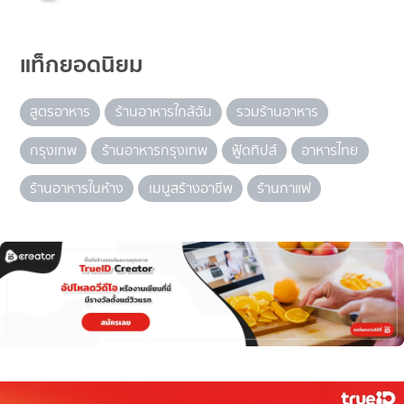
แท็กยอดนิยม
สูตรอาหาร
ร้านอาหารใกล้ฉัน
รวมร้านอาหาร
กรุงเทพ
ร้านอาหารกรุงเทพ
ฟู้ดทิปส์
อาหารไทย
ร้านอาหารในห้าง
เมนูสร้างอาชีพ
ร้านกาแฟ