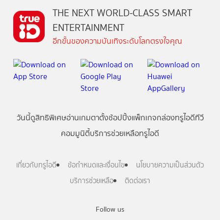
THE NEXT WORLD-CLASS SMART
ENTERTAINMENT
อีกขั้นของความบันเทิงระดับโลกตรงใจคุณ
วันนี้
ดู
สิทธิพิเศษ
อ่าน
เกม
ตาตั้ง
ช้อปปิ้ง
แพ็กเกจ
กล่องทรูไอดีทีวี
คอมมูนิตี้
บริการช่วยเหลือทรูไอดี
เกี่ยวกับทรูไอดี
ข้อกำหนดและเงื่อนไข
นโยบายความเป็นส่วนตัว
บริการช่วยเหลือ
ติดต่อเรา
Follow us