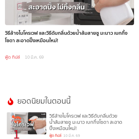
วิธีล้างไมโครเวฟ และวิธีดับกลิ่นด้วยน้ำส้มสายชู มะนาว เบกกิ้ง
โซดา สะอาดปิ๊งเหมือนใหม่!
ฟู้ด ทิปส์
10 มี.ค. 69
ยอดนิยมในตอนนี้
วิธีล้างไมโครเวฟ และวิธีดับกลิ่นด้วย
น้ำส้มสายชู มะนาว เบกกิ้งโซดา สะอาด
ปิ๊งเหมือนใหม่!
1
ฟู้ด ทิปส์
10 มี.ค. 69