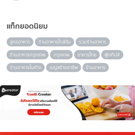
แท็กยอดนิยม
สูตรอาหาร
ร้านอาหารใกล้ฉัน
รวมร้านอาหาร
ร้านอาหารกรุงเทพ
กรุงเทพ
อาหารไทย
ฟู้ดทิปส์
ร้านอาหารในห้าง
เมนูสร้างอาชีพ
ร้านอาหาร