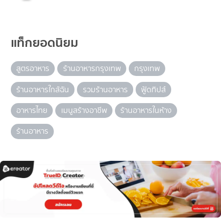
แท็กยอดนิยม
สูตรอาหาร
ร้านอาหารกรุงเทพ
กรุงเทพ
ร้านอาหารใกล้ฉัน
รวมร้านอาหาร
ฟู้ดทิปส์
อาหารไทย
เมนูสร้างอาชีพ
ร้านอาหารในห้าง
ร้านอาหาร