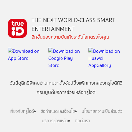
THE NEXT WORLD-CLASS SMART
ENTERTAINMENT
อีกขั้นของความบันเทิงระดับโลกตรงใจคุณ
วันนี้
ดู
สิทธิพิเศษ
อ่าน
เกม
ตาตั้ง
ช้อปปิ้ง
แพ็กเกจ
กล่องทรูไอดีทีวี
คอมมูนิตี้
บริการช่วยเหลือทรูไอดี
เกี่ยวกับทรูไอดี
ข้อกำหนดและเงื่อนไข
นโยบายความเป็นส่วนตัว
บริการช่วยเหลือ
ติดต่อเรา