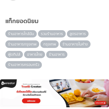
แท็กยอดนิยม
ร้านอาหารใกล้ฉัน
รวมร้านอาหาร
สูตรอาหาร
ร้านอาหารกรุงเทพ
กรุงเทพ
ร้านอาหารในห้าง
ฟู้ดทิปส์
อาหารไทย
ร้านอาหาร
ร้านอาหารครอบครัว