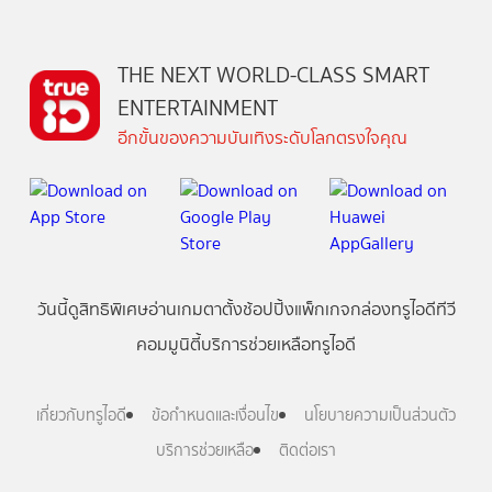
THE NEXT WORLD-CLASS SMART
ENTERTAINMENT
อีกขั้นของความบันเทิงระดับโลกตรงใจคุณ
วันนี้
ดู
สิทธิพิเศษ
อ่าน
เกม
ตาตั้ง
ช้อปปิ้ง
แพ็กเกจ
กล่องทรูไอดีทีวี
คอมมูนิตี้
บริการช่วยเหลือทรูไอดี
เกี่ยวกับทรูไอดี
ข้อกำหนดและเงื่อนไข
นโยบายความเป็นส่วนตัว
บริการช่วยเหลือ
ติดต่อเรา