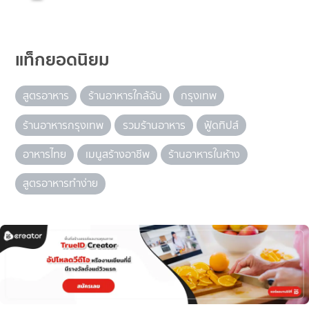
แท็กยอดนิยม
สูตรอาหาร
ร้านอาหารใกล้ฉัน
กรุงเทพ
ร้านอาหารกรุงเทพ
รวมร้านอาหาร
ฟู้ดทิปส์
อาหารไทย
เมนูสร้างอาชีพ
ร้านอาหารในห้าง
สูตรอาหารทำง่าย