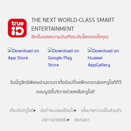
THE NEXT WORLD-CLASS SMART
ENTERTAINMENT
อีกขั้นของความบันเทิงระดับโลกตรงใจคุณ
วันนี้
ดู
สิทธิพิเศษ
อ่าน
เกม
ตาตั้ง
ช้อปปิ้ง
แพ็กเกจ
กล่องทรูไอดีทีวี
คอมมูนิตี้
บริการช่วยเหลือทรูไอดี
เกี่ยวกับทรูไอดี
ข้อกำหนดและเงื่อนไข
นโยบายความเป็นส่วนตัว
บริการช่วยเหลือ
ติดต่อเรา