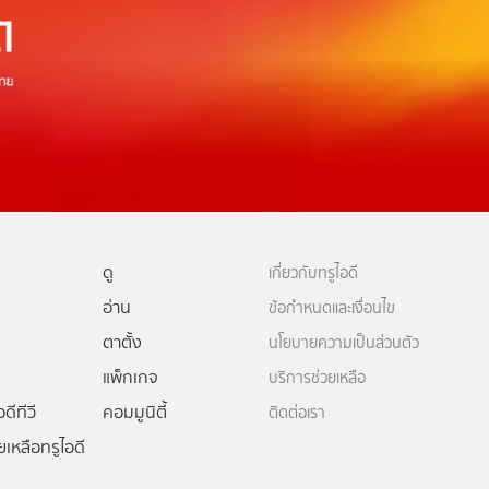
ดู
เกี่ยวกับทรูไอดี
อ่าน
ข้อกำหนดและเงื่อนไข
ตาตั้ง
นโยบายความเป็นส่วนตัว
แพ็กเกจ
บริการช่วยเหลือ
ดีทีวี
คอมมูนิตี้
ติดต่อเรา
ยเหลือทรูไอดี