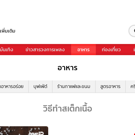
เพิ่มเติม
บันเทิง
ข่าวสารวงการเพลง
อาหาร
ท่องเที่ยว
อาหาร
นอาหารอร่อย
บุฟเฟ่ต์
ร้านกาแฟและขนม
สูตรอาหาร
คร
วิธีทำสเต็กเนื้อ