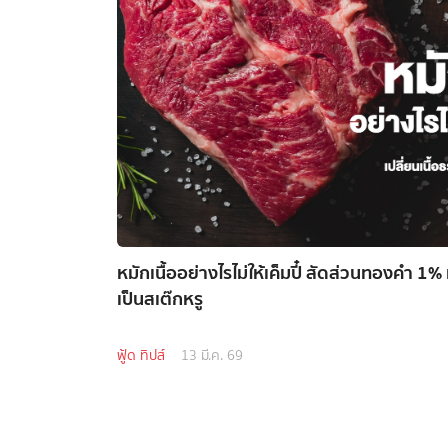
หมักเนื้ออย่างไรไม่ให้เค็มปี๋ สัดส่วนทองคำ 1% 
เป็นสเต๊กหรู
ฟู้ด ทิปส์
13 มี.ค. 69