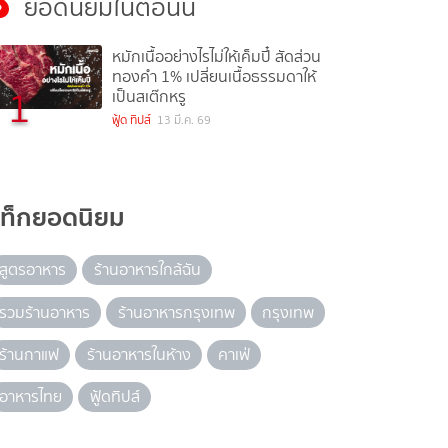
ยอดนิยมในตอนนี้
หมักเนื้ออย่างไรไม่ให้เค็มปี๋ สัดส่วน
ทองคำ 1% เปลี่ยนเนื้อธรรมดาให้
1
เป็นสเต๊กหรู
ฟู้ด ทิปส์
13 มี.ค. 69
แท็กยอดนิยม
สูตรอาหาร
ร้านอาหารใกล้ฉัน
รวมร้านอาหาร
ร้านอาหารกรุงเทพ
กรุงเทพ
ร้านกาแฟ
ร้านอาหารในห้าง
คาเฟ่
อาหารไทย
ฟู้ดทิปส์