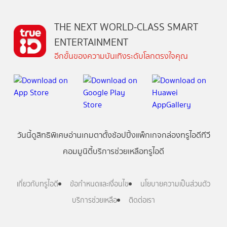
THE NEXT WORLD-CLASS SMART
ENTERTAINMENT
อีกขั้นของความบันเทิงระดับโลกตรงใจคุณ
วันนี้
ดู
สิทธิพิเศษ
อ่าน
เกม
ตาตั้ง
ช้อปปิ้ง
แพ็กเกจ
กล่องทรูไอดีทีวี
คอมมูนิตี้
บริการช่วยเหลือทรูไอดี
เกี่ยวกับทรูไอดี
ข้อกำหนดและเงื่อนไข
นโยบายความเป็นส่วนตัว
บริการช่วยเหลือ
ติดต่อเรา