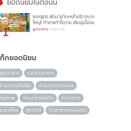
ยอดนิยมในตอนนี้
แจกสูตร ผัดมาม่ากะหล่ำปลี กระทะ
ใหญ่! ทำขายกำไรงาม เส้นนุ่มไม่เละ
1
สูตรอาหาร
3 เม.ย. 69
แท็กยอดนิยม
สูตรอาหาร
รวมร้านอาหาร
ร้านอาหารใกล้ฉัน
ร้านอาหารกรุงเทพ
กรุงเทพ
ร้านอาหารในห้าง
ร้านอาหาร
อาหารไทย
ฟู้ดทิปส์
ร้านอาหารครอบครัว