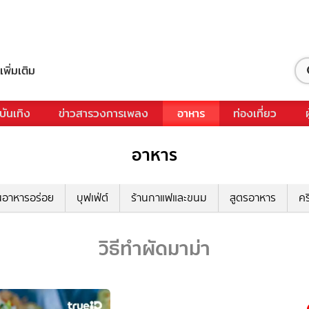
เพิ่มเติม
บันเทิง
ข่าวสารวงการเพลง
อาหาร
ท่องเที่ยว
อาหาร
นอาหารอร่อย
บุฟเฟ่ต์
ร้านกาแฟและขนม
สูตรอาหาร
คร
วิธีทำผัดมาม่า