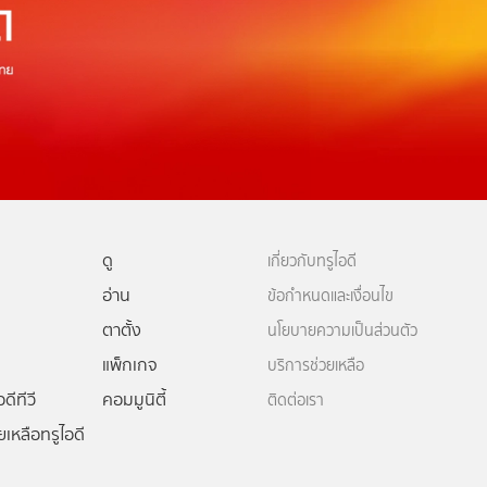
ดู
เกี่ยวกับทรูไอดี
อ่าน
ข้อกำหนดและเงื่อนไข
ตาตั้ง
นโยบายความเป็นส่วนตัว
แพ็กเกจ
บริการช่วยเหลือ
ดีทีวี
คอมมูนิตี้
ติดต่อเรา
ยเหลือทรูไอดี