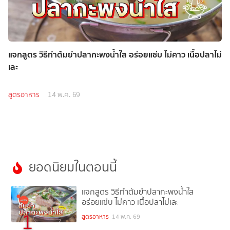
แจกสูตร วิธีทำต้มยำปลากะพงน้ำใส อร่อยแซ่บ ไม่คาว เนื้อปลาไม่
เละ
สูตรอาหาร
14 พ.ค. 69
ยอดนิยมในตอนนี้
แจกสูตร วิธีทำต้มยำปลากะพงน้ำใส
อร่อยแซ่บ ไม่คาว เนื้อปลาไม่เละ
1
สูตรอาหาร
14 พ.ค. 69