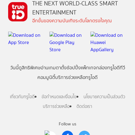
THE NEXT WORLD-CLASS SMART
ENTERTAINMENT
อีกขั้นของความบันเทิงระดับโลกตรงใจคุณ
วันนี้
ดู
สิทธิพิเศษ
อ่าน
เกม
ตาตั้ง
ช้อปปิ้ง
แพ็กเกจ
กล่องทรูไอดีทีวี
คอมมูนิตี้
บริการช่วยเหลือทรูไอดี
เกี่ยวกับทรูไอดี
ข้อกำหนดและเงื่อนไข
นโยบายความเป็นส่วนตัว
บริการช่วยเหลือ
ติดต่อเรา
Follow us