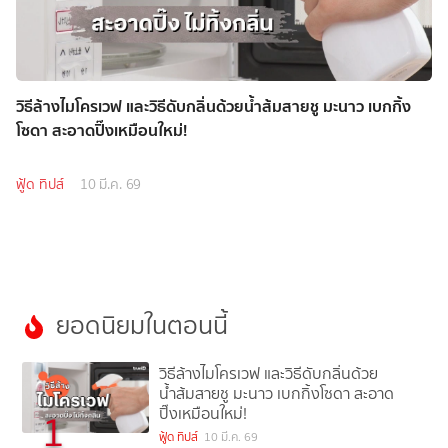
วิธีล้างไมโครเวฟ และวิธีดับกลิ่นด้วยน้ำส้มสายชู มะนาว เบกกิ้ง
โซดา สะอาดปิ๊งเหมือนใหม่!
ฟู้ด ทิปส์
10 มี.ค. 69
ยอดนิยมในตอนนี้
วิธีล้างไมโครเวฟ และวิธีดับกลิ่นด้วย
น้ำส้มสายชู มะนาว เบกกิ้งโซดา สะอาด
ปิ๊งเหมือนใหม่!
1
ฟู้ด ทิปส์
10 มี.ค. 69