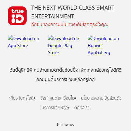
THE NEXT WORLD-CLASS SMART
ENTERTAINMENT
อีกขั้นของความบันเทิงระดับโลกตรงใจคุณ
วันนี้
ดู
สิทธิพิเศษ
อ่าน
เกม
ตาตั้ง
ช้อปปิ้ง
แพ็กเกจ
กล่องทรูไอดีทีวี
คอมมูนิตี้
บริการช่วยเหลือทรูไอดี
เกี่ยวกับทรูไอดี
ข้อกำหนดและเงื่อนไข
นโยบายความเป็นส่วนตัว
บริการช่วยเหลือ
ติดต่อเรา
Follow us