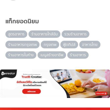
แท็กยอดนิยม
สูตรอาหาร
ร้านอาหารใกล้ฉัน
รวมร้านอาหาร
ร้านอาหารกรุงเทพ
กรุงเทพ
ฟู้ดทิปส์
อาหารไทย
ร้านอาหารในห้าง
เมนูสร้างอาชีพ
ร้านอาหาร