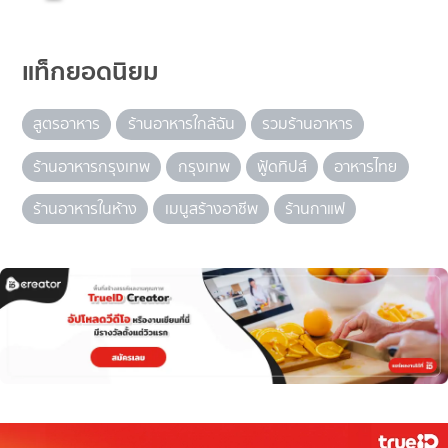
แท็กยอดนิยม
สูตรอาหาร
ร้านอาหารใกล้ฉัน
รวมร้านอาหาร
ร้านอาหารกรุงเทพ
กรุงเทพ
ฟู้ดทิปส์
อาหารไทย
ร้านอาหารในห้าง
เมนูสร้างอาชีพ
ร้านกาแฟ