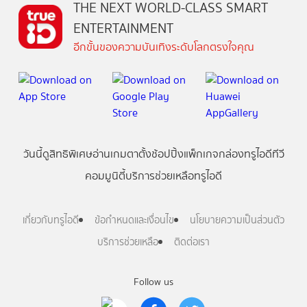
THE NEXT WORLD-CLASS SMART
ENTERTAINMENT
อีกขั้นของความบันเทิงระดับโลกตรงใจคุณ
วันนี้
ดู
สิทธิพิเศษ
อ่าน
เกม
ตาตั้ง
ช้อปปิ้ง
แพ็กเกจ
กล่องทรูไอดีทีวี
คอมมูนิตี้
บริการช่วยเหลือทรูไอดี
เกี่ยวกับทรูไอดี
ข้อกำหนดและเงื่อนไข
นโยบายความเป็นส่วนตัว
บริการช่วยเหลือ
ติดต่อเรา
Follow us