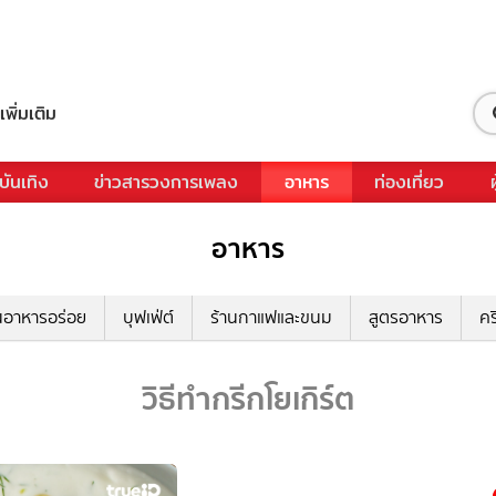
เพิ่มเติม
บันเทิง
ข่าวสารวงการเพลง
อาหาร
ท่องเที่ยว
อาหาร
นอาหารอร่อย
บุฟเฟ่ต์
ร้านกาแฟและขนม
สูตรอาหาร
คร
วิธีทำกรีกโยเกิร์ต