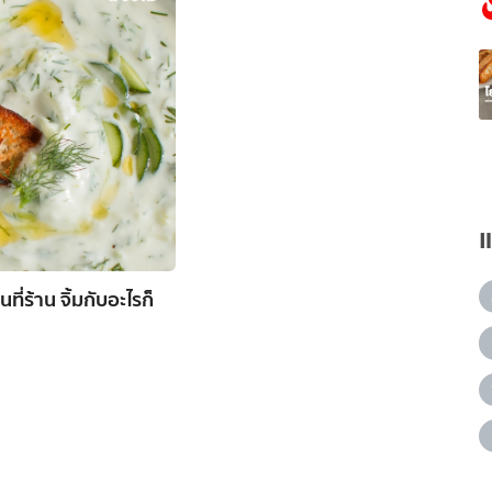
ี่ร้าน จิ้มกับอะไรก็