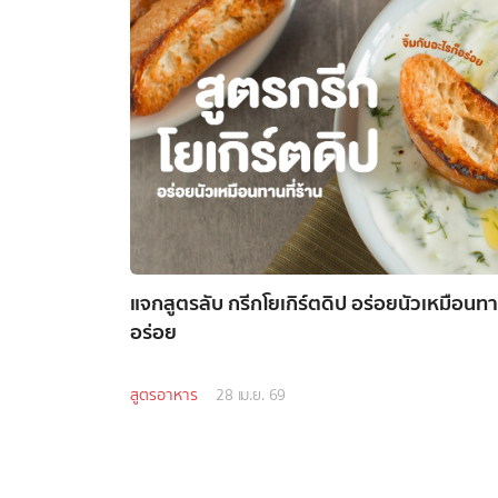
แจกสูตรลับ กรีกโยเกิร์ตดิป อร่อยนัวเหมือนทานท
อร่อย
สูตรอาหาร
28 เม.ย. 69