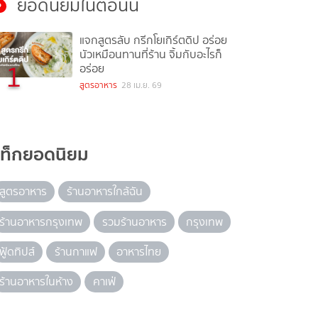
ยอดนิยมในตอนนี้
แจกสูตรลับ กรีกโยเกิร์ตดิป อร่อย
นัวเหมือนทานที่ร้าน จิ้มกับอะไรก็
1
อร่อย
สูตรอาหาร
28 เม.ย. 69
แท็กยอดนิยม
สูตรอาหาร
ร้านอาหารใกล้ฉัน
ร้านอาหารกรุงเทพ
รวมร้านอาหาร
กรุงเทพ
ฟู้ดทิปส์
ร้านกาแฟ
อาหารไทย
ร้านอาหารในห้าง
คาเฟ่