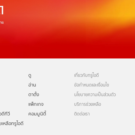
ดู
เกี่ยวกับทรูไอดี
อ่าน
ข้อกำหนดและเงื่อนไข
ตาตั้ง
นโยบายความเป็นส่วนตัว
แพ็กเกจ
บริการช่วยเหลือ
ดีทีวี
คอมมูนิตี้
ติดต่อเรา
ยเหลือทรูไอดี