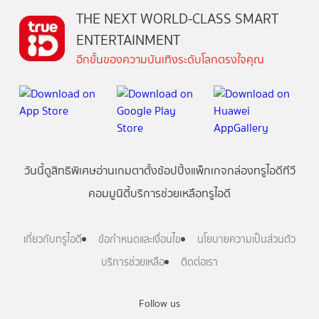
THE NEXT WORLD-CLASS SMART
ENTERTAINMENT
อีกขั้นของความบันเทิงระดับโลกตรงใจคุณ
วันนี้
ดู
สิทธิพิเศษ
อ่าน
เกม
ตาตั้ง
ช้อปปิ้ง
แพ็กเกจ
กล่องทรูไอดีทีวี
คอมมูนิตี้
บริการช่วยเหลือทรูไอดี
เกี่ยวกับทรูไอดี
ข้อกำหนดและเงื่อนไข
นโยบายความเป็นส่วนตัว
บริการช่วยเหลือ
ติดต่อเรา
Follow us