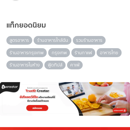
แท็กยอดนิยม
สูตรอาหาร
ร้านอาหารใกล้ฉัน
รวมร้านอาหาร
ร้านอาหารกรุงเทพ
กรุงเทพ
ร้านกาแฟ
อาหารไทย
ร้านอาหารในห้าง
ฟู้ดทิปส์
คาเฟ่