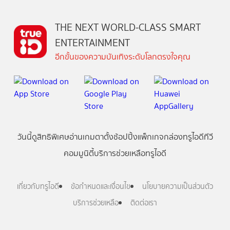
THE NEXT WORLD-CLASS SMART
ENTERTAINMENT
อีกขั้นของความบันเทิงระดับโลกตรงใจคุณ
วันนี้
ดู
สิทธิพิเศษ
อ่าน
เกม
ตาตั้ง
ช้อปปิ้ง
แพ็กเกจ
กล่องทรูไอดีทีวี
คอมมูนิตี้
บริการช่วยเหลือทรูไอดี
เกี่ยวกับทรูไอดี
ข้อกำหนดและเงื่อนไข
นโยบายความเป็นส่วนตัว
บริการช่วยเหลือ
ติดต่อเรา