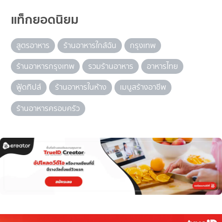
แท็กยอดนิยม
สูตรอาหาร
ร้านอาหารใกล้ฉัน
กรุงเทพ
ร้านอาหารกรุงเทพ
รวมร้านอาหาร
อาหารไทย
ฟู้ดทิปส์
ร้านอาหารในห้าง
เมนูสร้างอาชีพ
ร้านอาหารครอบครัว