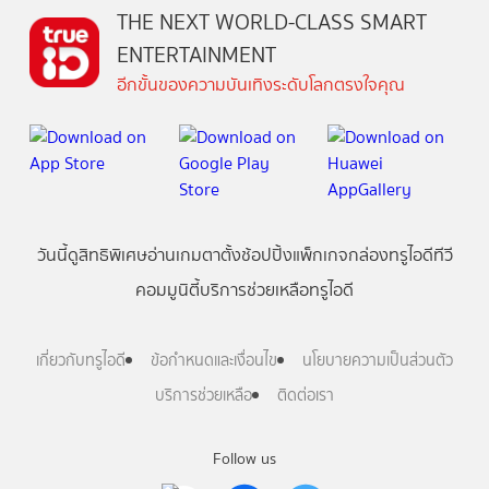
THE NEXT WORLD-CLASS SMART
ENTERTAINMENT
อีกขั้นของความบันเทิงระดับโลกตรงใจคุณ
วันนี้
ดู
สิทธิพิเศษ
อ่าน
เกม
ตาตั้ง
ช้อปปิ้ง
แพ็กเกจ
กล่องทรูไอดีทีวี
คอมมูนิตี้
บริการช่วยเหลือทรูไอดี
เกี่ยวกับทรูไอดี
ข้อกำหนดและเงื่อนไข
นโยบายความเป็นส่วนตัว
บริการช่วยเหลือ
ติดต่อเรา
Follow us