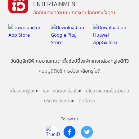
ENTERTAINMENT
อีกขั้นของความบันเทิงระดับโลกตรงใจคุณ
วันนี้
ดู
สิทธิพิเศษ
อ่าน
เกม
ตาตั้ง
ช้อปปิ้ง
แพ็กเกจ
กล่องทรูไอดีทีวี
คอมมูนิตี้
บริการช่วยเหลือทรูไอดี
เกี่ยวกับทรูไอดี
ข้อกำหนดและเงื่อนไข
นโยบายความเป็นส่วนตัว
บริการช่วยเหลือ
ติดต่อเรา
Follow us