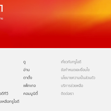
ดู
เกี่ยวกับทรูไอดี
อ่าน
ข้อกำหนดและเงื่อนไข
ตาตั้ง
นโยบายความเป็นส่วนตัว
แพ็กเกจ
บริการช่วยเหลือ
ดีทีวี
คอมมูนิตี้
ติดต่อเรา
ยเหลือทรูไอดี