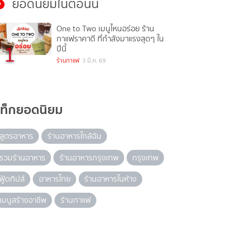
ยอดนิยมในตอนนี้
One to Two เมนูไหนอร่อย ร้าน
กาแฟราคาดี ที่กำลังมาแรงสุดๆ ใน
1
ปีนี้
ร้านกาแฟ
3 มี.ค. 69
แท็กยอดนิยม
สูตรอาหาร
ร้านอาหารใกล้ฉัน
รวมร้านอาหาร
ร้านอาหารกรุงเทพ
กรุงเทพ
ฟู้ดทิปส์
อาหารไทย
ร้านอาหารในห้าง
เมนูสร้างอาชีพ
ร้านกาแฟ