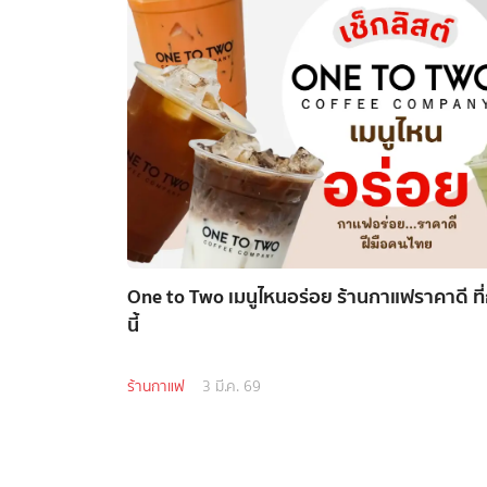
One to Two เมนูไหนอร่อย ร้านกาแฟราคาดี ที
นี้
ร้านกาแฟ
3 มี.ค. 69