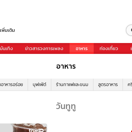
เพิ่มเติม
บันเทิง
ข่าวสารวงการเพลง
อาหาร
ท่องเที่ยว
อาหาร
นอาหารอร่อย
บุฟเฟ่ต์
ร้านกาแฟและขนม
สูตรอาหาร
คร
วันทูทู