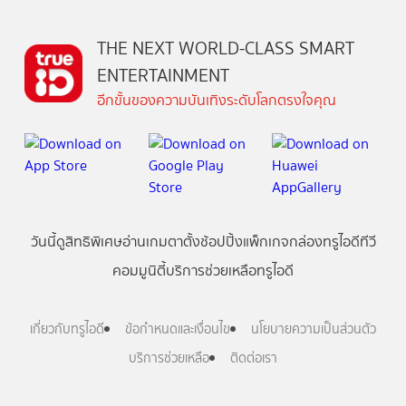
THE NEXT WORLD-CLASS SMART
ENTERTAINMENT
อีกขั้นของความบันเทิงระดับโลกตรงใจคุณ
วันนี้
ดู
สิทธิพิเศษ
อ่าน
เกม
ตาตั้ง
ช้อปปิ้ง
แพ็กเกจ
กล่องทรูไอดีทีวี
คอมมูนิตี้
บริการช่วยเหลือทรูไอดี
เกี่ยวกับทรูไอดี
ข้อกำหนดและเงื่อนไข
นโยบายความเป็นส่วนตัว
บริการช่วยเหลือ
ติดต่อเรา