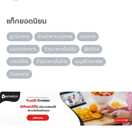
แท็กยอดนิยม
สูตรอาหาร
ร้านอาหารกรุงเทพ
กรุงเทพ
รวมร้านอาหาร
ร้านอาหารใกล้ฉัน
ฟู้ดทิปส์
อาหารไทย
ร้านอาหารในห้าง
เมนูสร้างอาชีพ
ร้านอาหาร