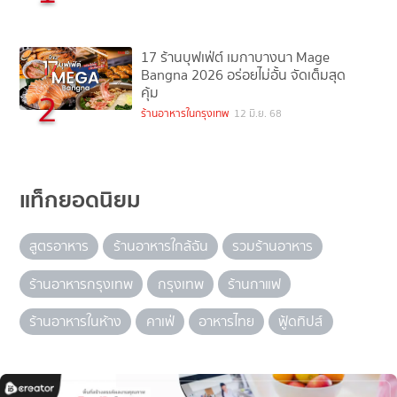
17 ร้านบุฟเฟ่ต์ เมกาบางนา Mage
Bangna 2026 อร่อยไม่อั้น จัดเต็มสุด
คุ้ม
2
ร้านอาหารในกรุงเทพ
12 มิ.ย. 68
แท็กยอดนิยม
สูตรอาหาร
ร้านอาหารใกล้ฉัน
รวมร้านอาหาร
ร้านอาหารกรุงเทพ
กรุงเทพ
ร้านกาแฟ
ร้านอาหารในห้าง
คาเฟ่
อาหารไทย
ฟู้ดทิปส์