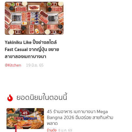
Yakiniku Like ปิ้งย่างสไตล์
Fast Casual จากญี่ปุ่น ขยาย
สาขาสองเมกาบางนา
@Kitchen
19 มิ.ย. 65
ยอดนิยมในตอนนี้
45 ร้านอาหาร เมกาบางนา Mega
Bangna 2026 อิ่มอร่อย สายกินห้าม
พลาด
1
ร้านดัง
8 ม.ค. 69