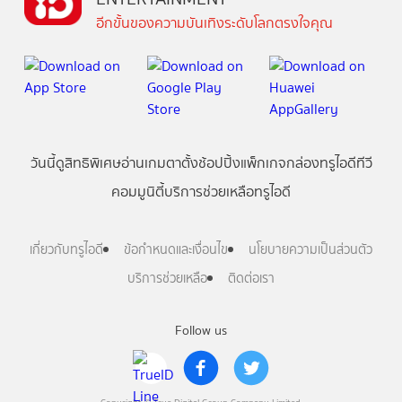
อีกขั้นของความบันเทิงระดับโลกตรงใจคุณ
วันนี้
ดู
สิทธิพิเศษ
อ่าน
เกม
ตาตั้ง
ช้อปปิ้ง
แพ็กเกจ
กล่องทรูไอดีทีวี
คอมมูนิตี้
บริการช่วยเหลือทรูไอดี
เกี่ยวกับทรูไอดี
ข้อกำหนดและเงื่อนไข
นโยบายความเป็นส่วนตัว
บริการช่วยเหลือ
ติดต่อเรา
Follow us