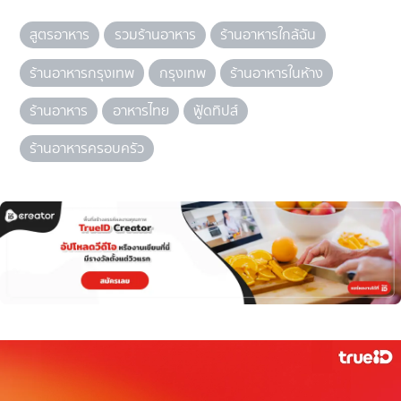
สูตรอาหาร
รวมร้านอาหาร
ร้านอาหารใกล้ฉัน
ร้านอาหารกรุงเทพ
กรุงเทพ
ร้านอาหารในห้าง
ร้านอาหาร
อาหารไทย
ฟู้ดทิปส์
ร้านอาหารครอบครัว