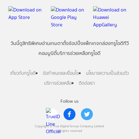
วันนี้
ดู
สิทธิพิเศษ
อ่าน
เกม
ตาตั้ง
ช้อปปิ้ง
แพ็กเกจ
กล่องทรูไอดีทีวี
คอมมูนิตี้
บริการช่วยเหลือทรูไอดี
เกี่ยวกับทรูไอดี
ข้อกำหนดและเงื่อนไข
นโยบายความเป็นส่วนตัว
บริการช่วยเหลือ
ติดต่อเรา
Follow us
Copyright © True Digital Group Company Limited.
All rights reserved