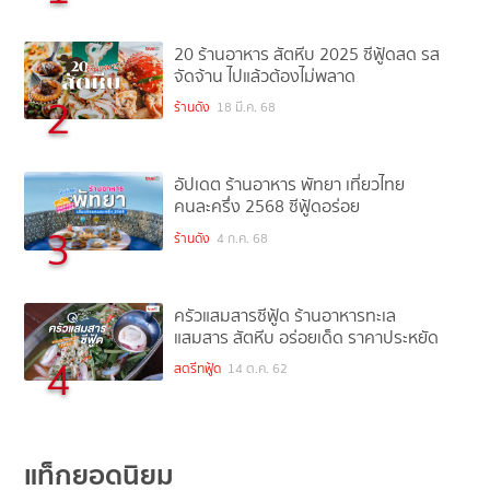
20 ร้านอาหาร สัตหีบ 2025 ซีฟู้ดสด รส
จัดจ้าน ไปแล้วต้องไม่พลาด
2
ร้านดัง
18 มี.ค. 68
อัปเดต ร้านอาหาร พัทยา เที่ยวไทย
คนละครึ่ง 2568 ซีฟู้ดอร่อย
3
ร้านดัง
4 ก.ค. 68
ครัวแสมสารซีฟู้ด ร้านอาหารทะเล
แสมสาร สัตหีบ อร่อยเด็ด ราคาประหยัด
4
สตรีทฟู้ด
14 ต.ค. 62
แท็กยอดนิยม