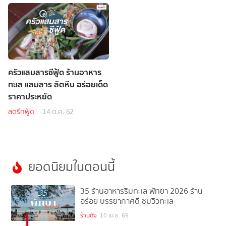
ครัวแสมสารซีฟู้ด ร้านอาหาร
ทะเล แสมสาร สัตหีบ อร่อยเด็ด
ราคาประหยัด
สตรีทฟู้ด
14 ต.ค. 62
ยอดนิยมในตอนนี้
35 ร้านอาหารริมทะเล พัทยา 2026 ร้าน
อร่อย บรรยากาศดี ชมวิวทะเล
1
ร้านดัง
10 เม.ย. 69